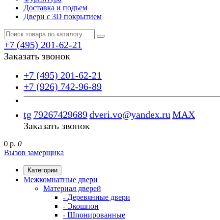
Доставка и подъем
Двери с 3D покрытием
+7 (495) 201-62-21
Заказать звонок
+7 (495) 201-62-21
+7 (926) 742-96-89
tg
79267429689
dveri.vo@yandex.ru
MAX
Заказать звонок
0 р.
0
Вызов замерщика
Категории
Межкомнатные двери
Материал дверей
- Деревянные двери
- Экошпон
- Шпонированные